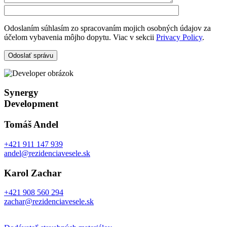
Odoslaním súhlasím zo spracovaním mojich osobných údajov za
účelom vybavenia môjho dopytu. Viac v sekcii
Privacy Policy
.
Synergy
Development
Tomáš Andel
+421 911 147 939
andel@rezidenciavesele.sk
Karol Zachar
+421 908 560 294
zachar@rezidenciavesele.sk