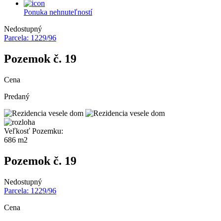
Ponuka nehnuteľností
Nedostupný
Parcela: 1229/96
Pozemok č. 19
Cena
Predaný
Veľkosť Pozemku:
686 m2
Pozemok č. 19
Nedostupný
Parcela: 1229/96
Cena