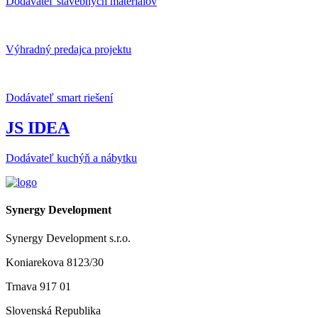
Dodávateľ stavebných materiálov
Výhradný predajca projektu
Dodávateľ smart riešení
JS IDEA
Dodávateľ kuchýň a nábytku
Synergy Development
Synergy Development s.r.o.
Koniarekova 8123/30
Trnava 917 01
Slovenská Republika