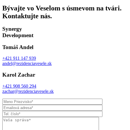
Bývajte vo Veselom s úsmevom na tvári.
Kontaktujte nás.
Synergy
Development
Tomáš Andel
+421 911 147 939
andel@rezidenciavesele.sk
Karol Zachar
+421 908 560 294
zachar@rezidenciavesele.sk