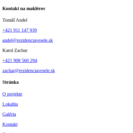
Kontakt na maklérov
Tomáš Andel
+421 911 147 939
andel@rezidenciavesele.sk
Karol Zachar
+421 908 560 294
zachar@rezidenciavesele.sk
Stránka
O projekte
Lokalita
Galéria
Kontakt